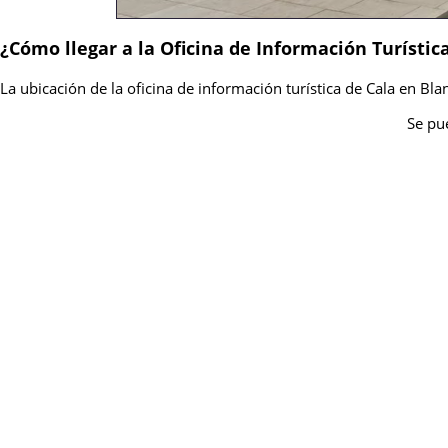
¿Cómo llegar a la Oficina de Información Turístic
La ubicación de la oficina de información turística de Cala en Blan
Se pue