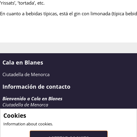
‘rissats’, ‘tortada’, etc.
En cuanto a bebidas típicas, está el gin con limonada (típica bebid
Cala en Blanes
Ciutadella de Menorca
Información de contacto
Bienvenido a Cala en Blanes
Ciutadella de Menorca
Contactar
Cookies
www.calaenblanes.com
Information about cookies.