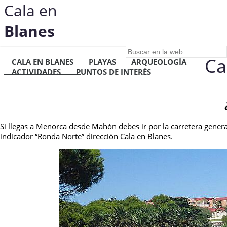
Cala en
Blanes
Ca
CALA EN BLANES
PLAYAS
ARQUEOLOGÍA
ACTIVIDADES
PUNTOS DE INTERÉS
Si llegas a Menorca desde Mahón debes ir por la carretera general
indicador “Ronda Norte” dirección Cala en Blanes.