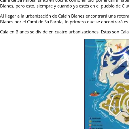
Camí de Sa Farola, tanto en coche, como en bici por el carril ha
Blanes, pero esto, siempre y cuando ya estés en el pueblo de Ciut
Al llegar a la urbanización de Cala’n Blanes encontrará una rotond
Blanes por el Camí de Sa Farola, lo primero que se encontrará es 
Cala en Blanes se divide en cuatro urbanizaciones. Estas son Cala